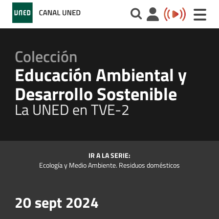
Toggle
naviga
Colección
Educación Ambiental y
Desarrollo Sostenible
La UNED en TVE-2
IR A LA SERIE:
Ecología y Medio Ambiente. Residuos domésticos
20 sept 2024