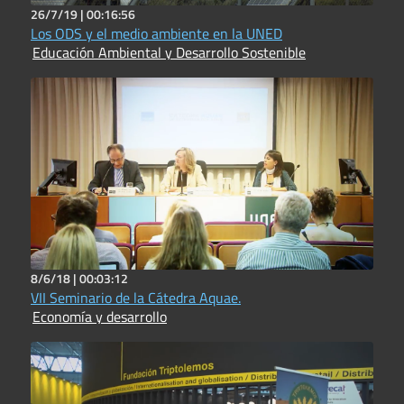
26/7/19 |
00:16:56
Los ODS y el medio ambiente en la UNED
Educación Ambiental y Desarrollo Sostenible
8/6/18 |
00:03:12
VII Seminario de la Cátedra Aquae.
Economía y desarrollo