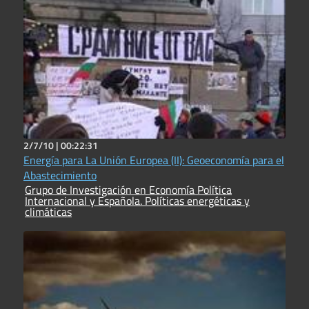
2/7/10 |
00:22:31
Energía para La Unión Europea (II): Geoeconomía para el
Abastecimiento
Grupo de Investigación en Economía Política
Internacional y Española. Políticas energéticas y
climáticas