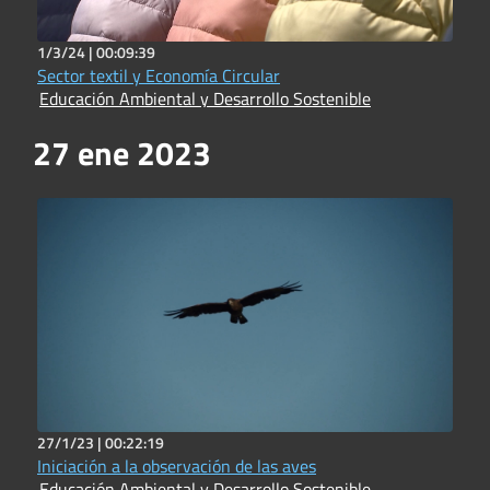
1/3/24 |
00:09:39
Sector textil y Economía Circular
Educación Ambiental y Desarrollo Sostenible
27 ene 2023
27/1/23 |
00:22:19
Iniciación a la observación de las aves
Educación Ambiental y Desarrollo Sostenible