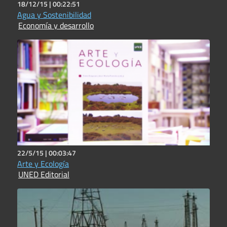
18/12/15 |
00:22:51
Agua y Sostenibilidad
Economía y desarrollo
22/5/15 |
00:03:47
Arte y Ecología
UNED Editorial