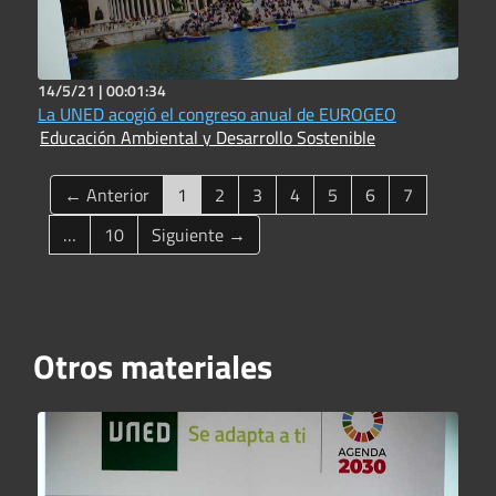
14/5/21 |
00:01:34
La UNED acogió el congreso anual de EUROGEO
Educación Ambiental y Desarrollo Sostenible
(current)
← Anterior
1
2
3
4
5
6
7
…
10
Siguiente →
Otros materiales