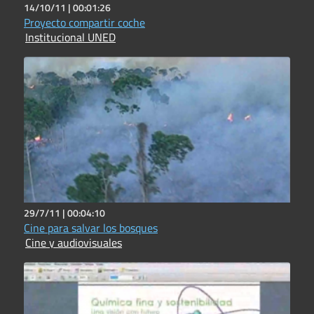
14/10/11 |
00:01:26
Proyecto compartir coche
Institucional UNED
29/7/11 |
00:04:10
Cine para salvar los bosques
Cine y audiovisuales