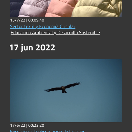
15/7/22 |
00:09:40
Sector textil y Economía Circular
Educación Ambiental y Desarrollo Sostenible
17 jun 2022
17/6/22 |
00:22:20
Iniciación a la observación de las aves