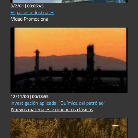
3/2/01 |
00:06:45
Espacios industriales
Vídeo Promocional
12/11/00 |
00:18:55
Investigación aplicada: "Química del petróleo"
Nuevos materiales y productos clásicos