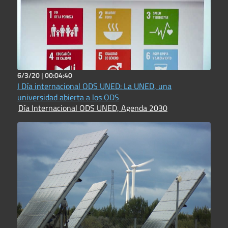
6/3/20 |
00:04:40
I Día internacional ODS UNED: La UNED, una
universidad abierta a los ODS
Día Internacional ODS UNED, Agenda 2030