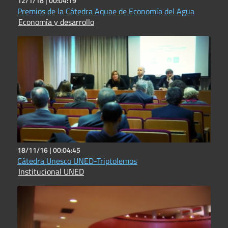
12/1/18 |
00:04:19
Premios de la Cátedra Aquae de Economía del Agua
Economía y desarrollo
18/11/16 |
00:04:45
Cátedra Unesco UNED-Triptolemos
Institucional UNED