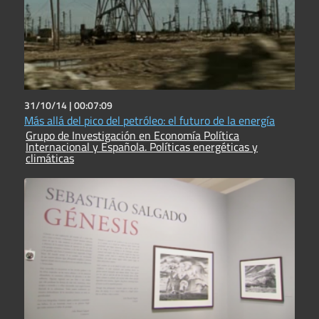
31/10/14 |
00:07:09
Más allá del pico del petróleo: el futuro de la energía
Grupo de Investigación en Economía Política
Internacional y Española. Políticas energéticas y
climáticas