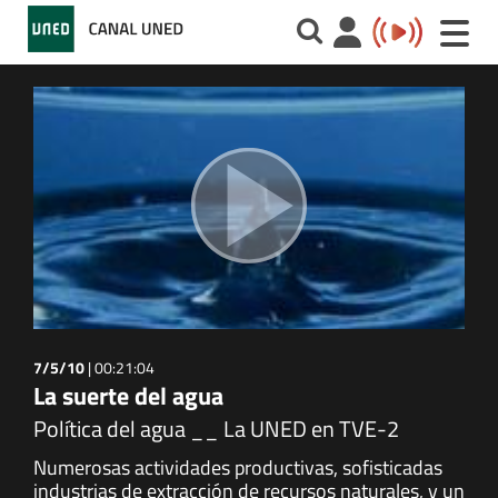
Toggle
naviga
7/5/10
|
00:21:04
La suerte del agua
Política del agua __ La UNED en TVE-2
Numerosas actividades productivas, sofisticadas
industrias de extracción de recursos naturales, y un