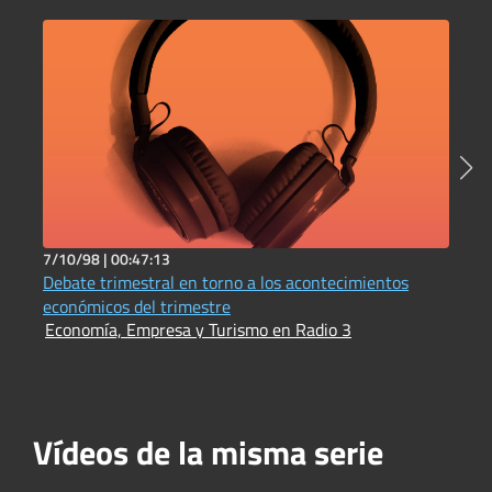
7/10/98 |
00:47:13
7
Debate trimestral en torno a los acontecimientos
P
E
económicos del trimestre
Economía, Empresa y Turismo en Radio 3
Vídeos de la misma serie