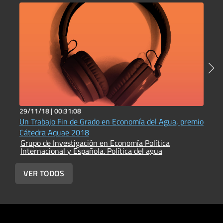
29/11/18 |
00:31:08
2
Un Trabajo Fin de Grado en Economía del Agua, premio
L
G
Cátedra Aquae 2018
I
Grupo de Investigación en Economía Política
Internacional y Española. Política del agua
VER TODOS