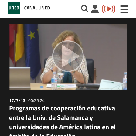
Toggle
naviga
17/7/13
|
00:25:24
Programas de cooperación educativa
entre la Univ. de Salamanca y
universidades de América latina en el