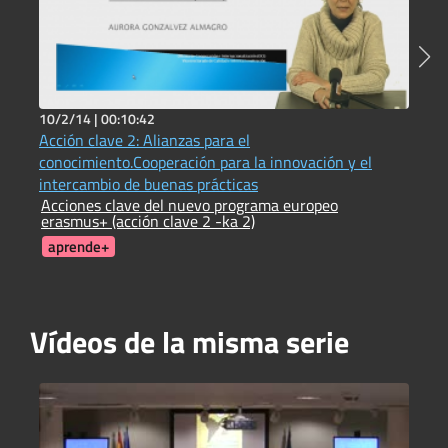
10/2/14 |
00:10:42
2
Acción clave 2: Alianzas para el
C
C
conocimiento.Cooperación para la innovación y el
intercambio de buenas prácticas
Acciones clave del nuevo programa europeo
erasmus+ (acción clave 2 -ka 2)
aprende+
Vídeos de la misma serie