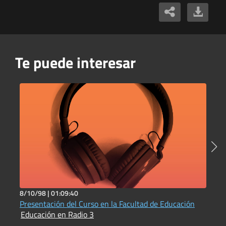
Te puede interesar
8/10/98 |
01:09:40
1
Presentación del Curso en la Facultad de Educación
D
Educación en Radio 3
b
E