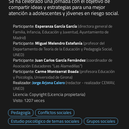
Se ha celebrado una jornada con el objetivo de
compartir ideas y estrategias para una mejor
atención a adolescentes y jóvenes en riesgo social.
Participante:
Esperanza García García
(directora general de
Familia, Infancia, Educación y Juventud, Ayuntamiento de
Madrid)
Participante:
Miguel Melendro Estefanía
(profesor del
Departamento de Teoría de la Educación y Pedagogía Social,
UNED)
Participante:
Juan Carlos García Fernández
(coordinador de
Asociación Educadores “Las Alamedillas”)
Participante:
Carme Montserrat Boada
(profesora Educación
y Psicología, Universidad de Girona)
Realizador:
Jorge Arjona Calero
(redactor - realizador CEMAV,
UNED)
Licencia: Copyright (Licencia propietaria)
Visto: 1207 veces
Pedagogía
Conflictos sociales
Estudio psicológico de temas sociales
Grupos sociales