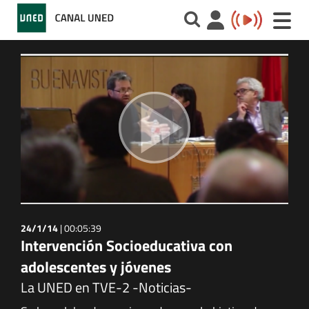
Toggle
naviga
24/1/14
|
00:05:39
Intervención Socioeducativa con
adolescentes y jóvenes
La UNED en TVE-2 -Noticias-