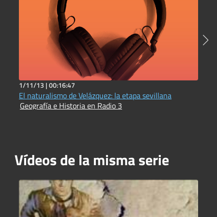
1/11/13 |
00:16:47
1
El naturalismo de Velázquez: la etapa sevillana
L
Geografía e Historia en Radio 3
e
G
Vídeos de la misma serie