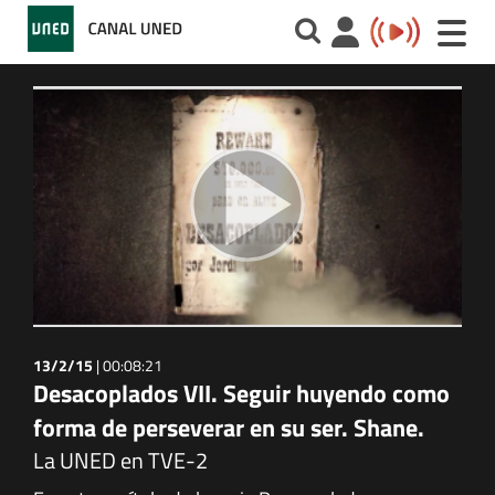
Toggle
naviga
13/2/15
|
00:08:21
Desacoplados VII. Seguir huyendo como
forma de perseverar en su ser. Shane.
La UNED en TVE-2