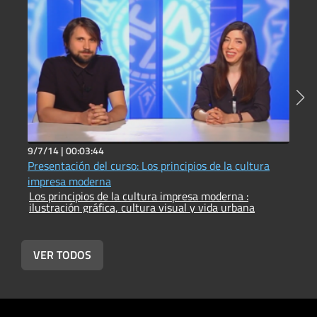
9/7/14 |
00:03:44
1
Presentación del curso: Los principios de la cultura
M
impresa moderna
u
Los principios de la cultura impresa moderna :
L
ilustración gráfica, cultura visual y vida urbana
i
VER TODOS