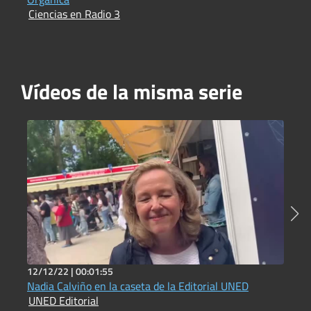
Ciencias en Radio 3
Vídeos de la misma serie
12/12/22 |
00:01:55
2
Nadia Calviño en la caseta de la Editorial UNED
A
UNED Editorial
E