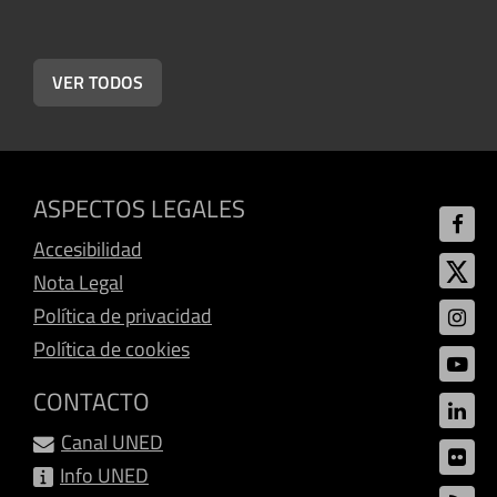
U
VER TODOS
ASPECTOS LEGALES
Accesibilidad
Nota Legal
Política de privacidad
Política de cookies
CONTACTO
Canal UNED
Info UNED