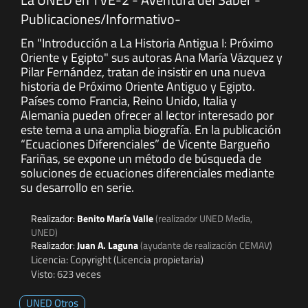
Publicaciones/Informativo-
En "Introducción a La Historia Antigua I: Próximo
Oriente y Egipto" sus autoras Ana María Vázquez y
Pilar Fernández, tratan de insistir en una nueva
historia de Próximo Oriente Antiguo y Egipto.
Países como Francia, Reino Unido, Italia y
Alemania pueden ofrecer al lector interesado por
este tema a una amplia biografía. En la publicación
“Ecuaciones Diferenciales” de Vicente Bargueño
Fariñas, se expone un método de búsqueda de
soluciones de ecuaciones diferenciales mediante
su desarrollo en serie.
Realizador:
Benito María Valle
(realizador UNED Media,
UNED)
Realizador:
Juan A. Laguna
(ayudante de realización CEMAV)
Licencia: Copyright (Licencia propietaria)
Visto: 623 veces
UNED Otros