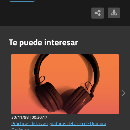
Te puede interesar
30/11/98 |
00:30:17
5
Prácticas de las asignaturas del área de Química
C
I
Orgánica