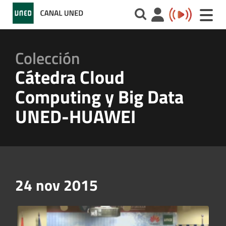
Toggle
naviga
Colección
Cátedra Cloud
Computing y Big Data
UNED-HUAWEI
24 nov 2015