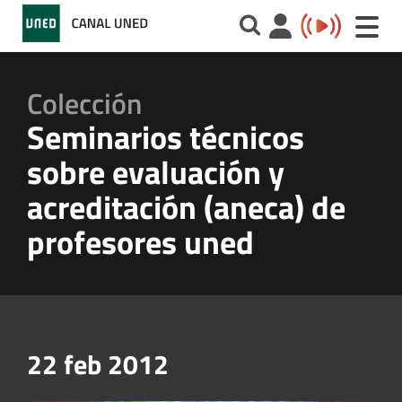
Toggle
naviga
Colección
Seminarios técnicos
sobre evaluación y
acreditación (aneca) de
profesores uned
22 feb 2012