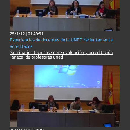
25/1/12 |
01:49:51
Experiencias de docentes de la UNED recientemente
acreditados
Seminarios técnicos sobre evaluación y acreditación
(aneca) de profesores uned
25/1/12 |
02:20:20