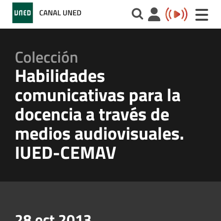
Toggle
naviga
Colección
Habilidades
comunicativas para la
docencia a través de
medios audiovisuales.
IUED-CEMAV
28 oct 2013