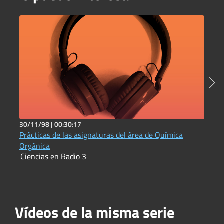
30/11/98 |
00:30:17
5
Prácticas de las asignaturas del área de Química
C
I
Orgánica
Ciencias en Radio 3
Vídeos de la misma serie