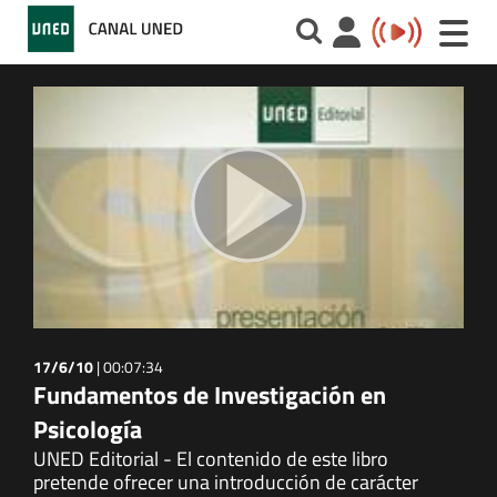
Toggle
naviga
17/6/10
|
00:07:34
Fundamentos de Investigación en
Psicología
UNED Editorial - El contenido de este libro
pretende ofrecer una introducción de carácter