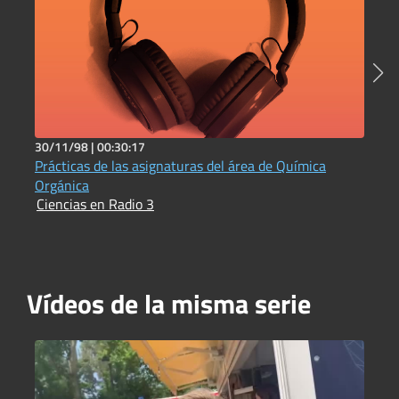
30/11/98 |
00:30:17
5
Prácticas de las asignaturas del área de Química
C
I
Orgánica
Ciencias en Radio 3
Vídeos de la misma serie