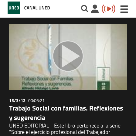
Toggle
naviga
15/3/12
|
00:06:21
Trabajo Social con familias. Reflexiones
y sugerencia
UNED EDITORIAL - Este libro pertenece a la serie
"Sobre el ejercicio profesional del Trabajador