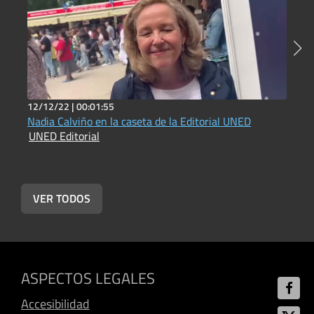
12/12/22 |
00:01:55
2
Nadia Calviño en la caseta de la Editorial UNED
A
UNED Editorial
E
U
VER TODOS
ASPECTOS LEGALES
Accesibilidad