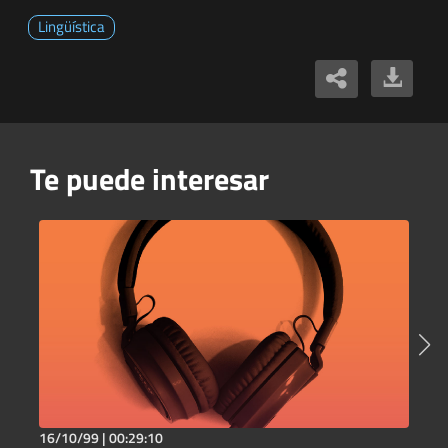
Lingüística
Te puede interesar
16/10/99 |
00:29:10
2