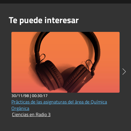
Te puede interesar
30/11/98 |
00:30:17
5
Prácticas de las asignaturas del área de Química
C
I
Orgánica
Ciencias en Radio 3