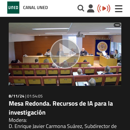
Toggle
naviga
8/11/24
|
01:54:05
Mesa Redonda. Recursos de IA para la
investigación
Modera:
D. Enrique Javier Carmona Suárez, Subdirector de