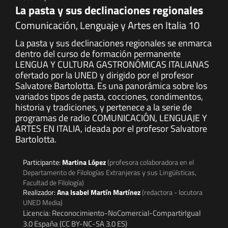
La pasta y sus declinaciones regionales
Comunicación, Lenguaje y Artes en Italia 10
La pasta y sus declinaciones regionales se enmarca
dentro del curso de formación permanente
LENGUA Y CULTURA GASTRONÓMICAS ITALIANAS
ofertado por la UNED y dirigido por el profesor
Salvatore Bartolotta. Es una panorámica sobre los
variados tipos de pasta, cocciones, condimentos,
historia y tradiciones, y pertenece a la serie de
programas de radio COMUNICACIÓN, LENGUAJE Y
ARTES EN ITALIA, ideada por el profesor Salvatore
Bartolotta.
Participante:
Martina López
(profesora colaboradora en el
Departamento de Filologías Extranjeras y sus Lingüísticas,
Facultad de Filología)
Realizador:
Ana Isabel Martín Martínez
(redactora - locutora
UNED Media)
Licencia: Reconocimiento-NoComercial-CompartirIgual
3.0 España (CC BY-NC-SA 3.0 ES)