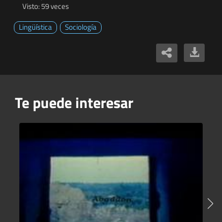
Visto: 59 veces
Lingüística
Sociología
Te puede interesar