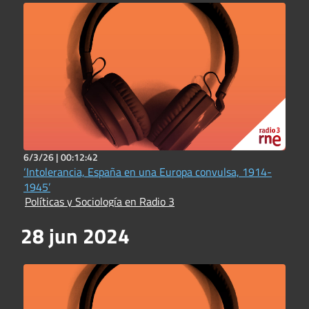
6/3/26 |
00:12:42
‘Intolerancia, España en una Europa convulsa, 1914-
1945’
Políticas y Sociología en Radio 3
28 jun 2024