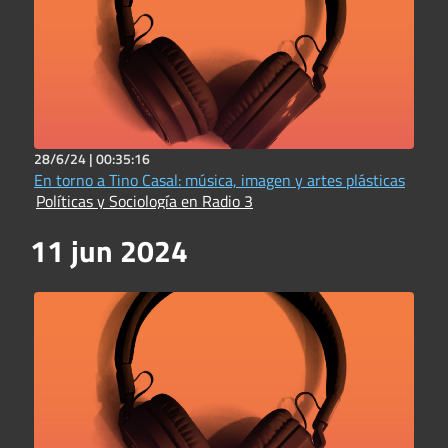
28/6/24 |
00:35:16
En torno a Tino Casal: música, imagen y artes plásticas
Políticas y Sociología en Radio 3
11 jun 2024