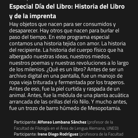
Especial Día del Libro: Historia del Libro
y de la imprenta
Hay objetos que nacen para ser consumidos y
desaparecer. Hay otros que nacen para burlar el
paso del tiempo. En este programa especial
contamos una historia tejida con amor. La historia
del recipiente. La historia del cuerpo físico que ha
albergado nuestras ideas, nuestros miedos,
nuestros poemas y nuestras revoluciones a lo largo
de los milenios. ¿Qué es un libro? Antes de ser un
archivo digital en una pantalla, fue un manojo de
ropa vieja triturada y fermentada por los traperos.
Antes de eso, fue la piel curtida y raspada de un
animal. Antes, fue la médula de una planta acuática
arrancada de las orillas del río Nilo. Y mucho antes,
fue un trozo de barro húmedo de Mesopotamia.
Participante:
Alfonso Lombana Sánchez
(profesor de la
Facultad de Filología en el Área de Lengua Alemana, UNED)
Participante:
Irene Diego Rodríguez
(profesora de la Facultad