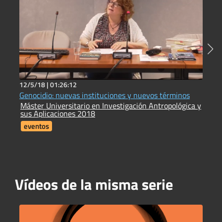
12/5/18 |
01:26:12
2
Genocidio: nuevas instituciones y nuevos términos
E
Máster Universitario en Investigación Antropológica y
e
sus Aplicaciones 2018
I
eventos
Vídeos de la misma serie