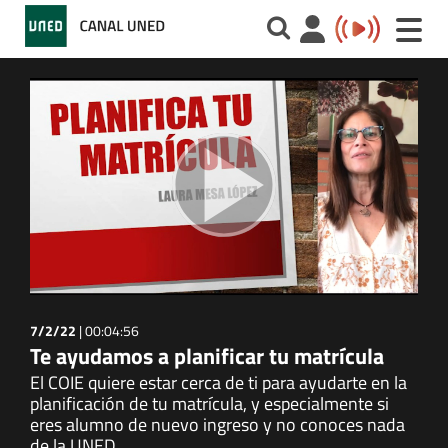
Toggle
naviga
7/2/22
|
00:04:56
Te ayudamos a planificar tu matrícula
El COIE quiere estar cerca de ti para ayudarte en la
planificación de tu matrícula, y especialmente si
eres alumno de nuevo ingreso y no conoces nada
de la UNED.