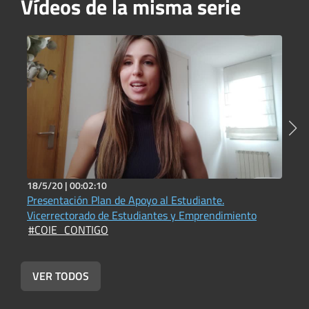
Vídeos de la misma serie
18/5/20 |
00:02:10
2
Presentación Plan de Apoyo al Estudiante.
P
#
Vicerrectorado de Estudiantes y Emprendimiento
#COIE_CONTIGO
VER TODOS