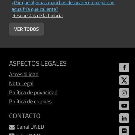
¿Por qué algunas manchas desaparecen mejor con
¿
R
agua fría que caliente?
Respuestas de la Ciencia
VER TODOS
ASPECTOS LEGALES
Accesibilidad
Nota Legal
Política de privacidad
Política de cookies
CONTACTO
Canal UNED