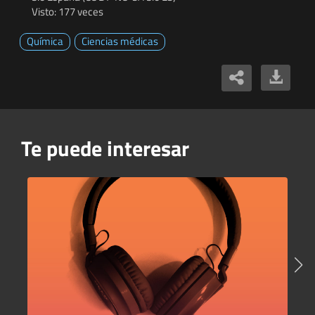
Visto: 177 veces
Química
Ciencias médicas
Te puede interesar