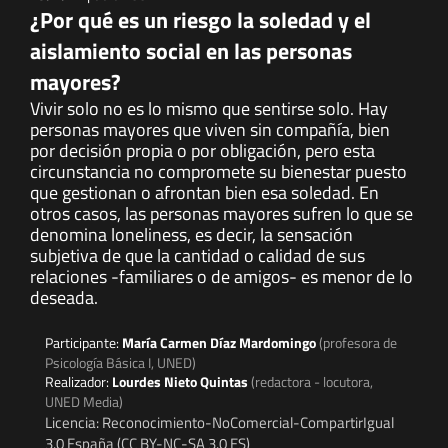
¿Por qué es un riesgo la soledad y el
aislamiento social en las personas
mayores?
Vivir solo no es lo mismo que sentirse solo. Hay
personas mayores que viven sin compañía, bien
por decisión propia o por obligación, pero esta
circunstancia no compromete su bienestar puesto
que gestionan o afrontan bien esa soledad. En
otros casos, las personas mayores sufren lo que se
denomina loneliness, es decir, la sensación
subjetiva de que la cantidad o calidad de sus
relaciones -familiares o de amigos- es menor de lo
deseada.
Participante:
María Carmen Díaz Mardomingo
(profesora de
Psicología Básica I, UNED)
Realizador:
Lourdes Nieto Quintas
(redactora - locutora,
UNED Media)
Licencia: Reconocimiento-NoComercial-CompartirIgual
3.0 España (CC BY-NC-SA 3.0 ES)