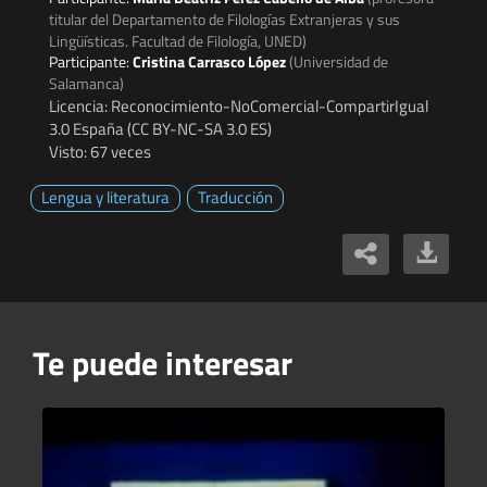
titular del Departamento de Filologías Extranjeras y sus
Lingüísticas. Facultad de Filología, UNED)
Participante:
Cristina Carrasco López
(Universidad de
Salamanca)
Licencia: Reconocimiento-NoComercial-CompartirIgual
3.0 España (CC BY-NC-SA 3.0 ES)
Visto: 67 veces
Lengua y literatura
Traducción
Te puede interesar