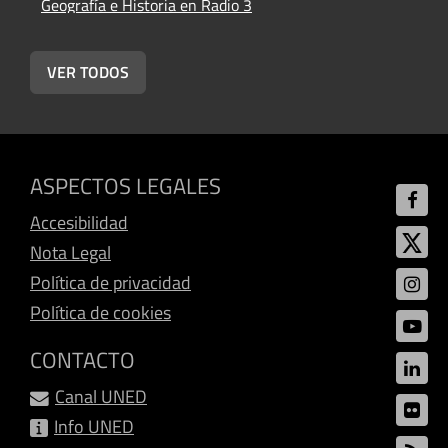
Geografía e Historia en Radio 3
L
G
VER TODOS
ASPECTOS LEGALES
Accesibilidad
Nota Legal
Política de privacidad
Política de cookies
CONTACTO
Canal UNED
Info UNED