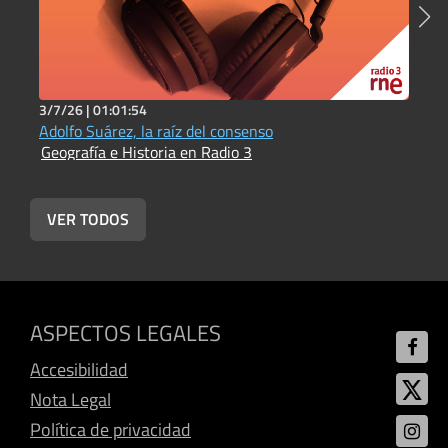
3/7/26 |
01:01:54
3
Adolfo Suárez, la raíz del consenso
L
Geografía e Historia en Radio 3
L
G
VER TODOS
ASPECTOS LEGALES
Accesibilidad
Nota Legal
Política de privacidad