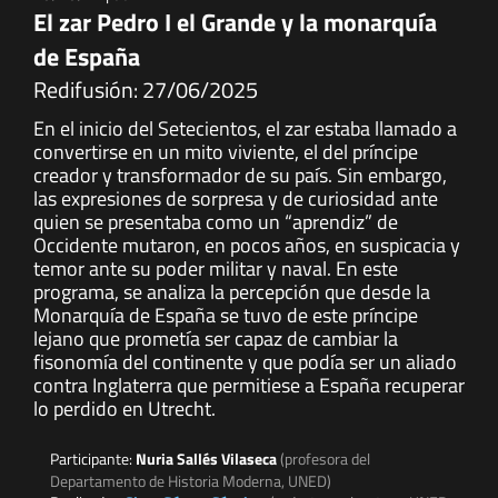
El zar Pedro I el Grande y la monarquía
de España
Redifusión: 27/06/2025
En el inicio del Setecientos, el zar estaba llamado a
convertirse en un mito viviente, el del príncipe
creador y transformador de su país. Sin embargo,
las expresiones de sorpresa y de curiosidad ante
quien se presentaba como un “aprendiz” de
Occidente mutaron, en pocos años, en suspicacia y
temor ante su poder militar y naval. En este
programa, se analiza la percepción que desde la
Monarquía de España se tuvo de este príncipe
lejano que prometía ser capaz de cambiar la
fisonomía del continente y que podía ser un aliado
contra Inglaterra que permitiese a España recuperar
lo perdido en Utrecht.
Participante:
Nuria Sallés Vilaseca
(profesora del
Departamento de Historia Moderna, UNED)