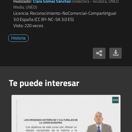
Realizador:
Clara Gómez Sánchez
(redactora - locutora, UNED
Media, UNED)
Licencia: Reconocimiento-NoComercial-CompartirIgual
3.0 España (CC BY-NC-SA 3.0 ES)
Visto: 220 veces
Historia
Te puede interesar