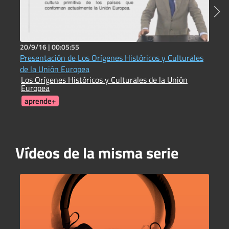
20/9/16 |
00:05:55
2
Presentación de Los Orígenes Históricos y Culturales
I
de la Unión Europea
c
Los Orígenes Históricos y Culturales de la Unión
I
Europea
C
aprende+
Vídeos de la misma serie