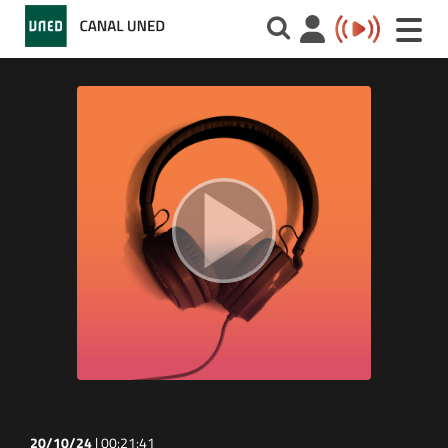
Toggle
naviga
20/10/24
|
00:21:41