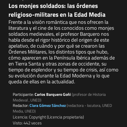
Los monjes soldados: las órdenes
religioso-militares en la Edad Media
Frente a la visión romántica que nos ofrecen la
literatura y el cine de los conocidos como monjes
soldados medievales, el profesor Barquero nos
habla desde el rigor histórico del origen de este
apelativo, de cuándo y por qué se crearon las
Órdenes Militares, los distintos tipos que hubo,
cómo aparecen en la Península Ibérica además de
en Tierra Santa y otras zonas de occidente, su
tiempo de esplendor y su tiempo de crisis, así como
su evolución durante la Edad Moderna y lo que
queda de ellas en la actualidad.
Participante:
Carlos Barquero Goñi
(profesor de Historia
Medieval , UNED)
Redactor:
Clara Gómez Sánchez
(redactora - locutora, UNED
Media, UNED)
Licencia: Copyright (Licencia propietaria)
Visto: 442 veces