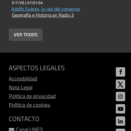
3/7/26 |
01:01:54
3
Adolfo Suárez, la raíz del consenso
L
Geografía e Historia en Radio 3
L
G
VER TODOS
ASPECTOS LEGALES
Accesibilidad
Nota Legal
Política de privacidad
Política de cookies
CONTACTO
Canal UNED