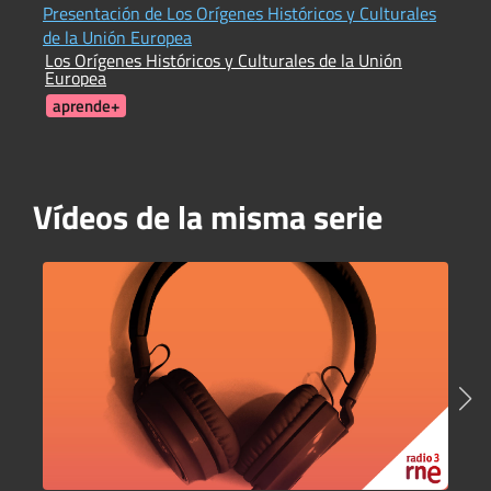
Presentación de Los Orígenes Históricos y Culturales
I
de la Unión Europea
c
Los Orígenes Históricos y Culturales de la Unión
I
Europea
C
aprende+
Vídeos de la misma serie