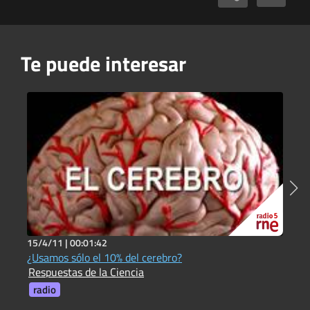
Te puede interesar
15/4/11 |
00:01:42
2
¿Usamos sólo el 10% del cerebro?
¿
Respuestas de la Ciencia
R
radio