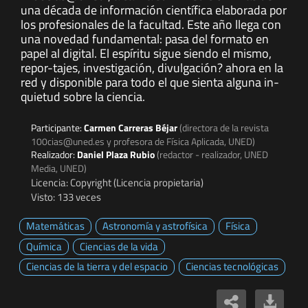
una década de información científica elaborada por
los profesionales de la facultad. Este año llega con
una novedad fundamental: pasa del formato en
papel al digital. El espíritu sigue siendo el mismo,
repor-tajes, investigación, divulgación? ahora en la
red y disponible para todo el que sienta alguna in-
quietud sobre la ciencia.
Participante:
Carmen Carreras Béjar
(directora de la revista
100cias@uned.es y profesora de Física Aplicada, UNED)
Realizador:
Daniel Plaza Rubio
(redactor - realizador, UNED
Media, UNED)
Licencia: Copyright (Licencia propietaria)
Visto: 133 veces
Matemáticas
Astronomía y astrofísica
Física
Química
Ciencias de la vida
Ciencias de la tierra y del espacio
Ciencias tecnológicas