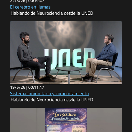
22/5/26 |
00:19:47
El cerebro en llamas
Hablando de Neurociencia desde la UNED
19/5/26 |
00:11:47
Sistema inmunitario y comportamiento
Hablando de Neurociencia desde la UNED