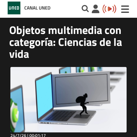
Toggle
naviga
Objetos multimedia con
categoría: Ciencias de la
vida
24/7/26 |
00:01:17