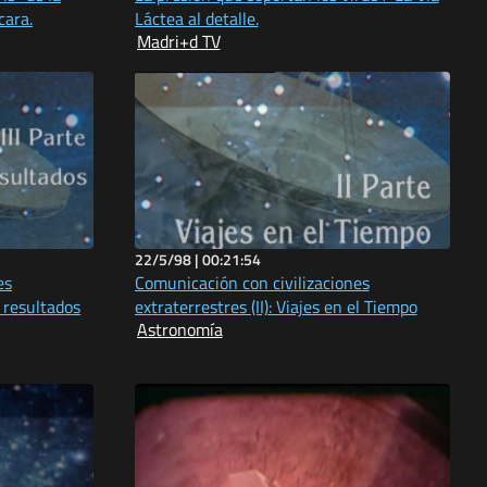
cara.
Láctea al detalle.
Madri+d TV
22/5/98 |
00:21:54
es
Comunicación con civilizaciones
y resultados
extraterrestres (II): Viajes en el Tiempo
Astronomía