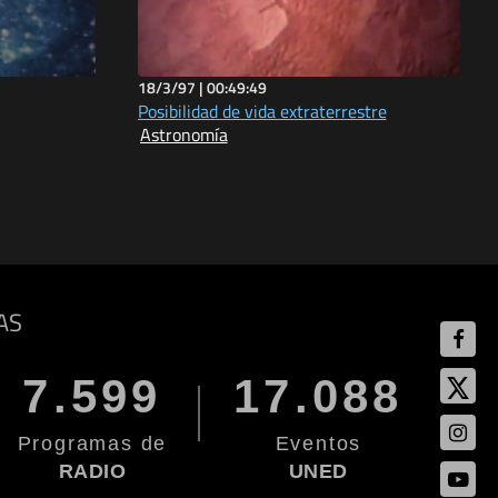
18/3/97 |
00:49:49
Posibilidad de vida extraterrestre
Astronomía
AS
7.599
17.088
Programas de
Eventos
RADIO
UNED