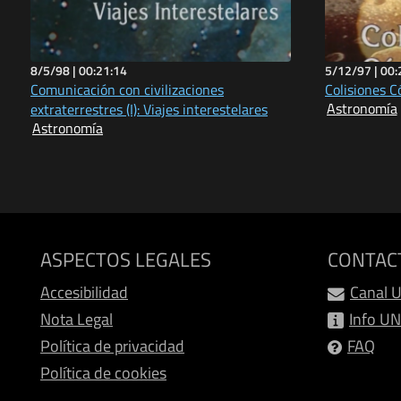
8/5/98 |
00:21:14
5/12/97 |
00:
Comunicación con civilizaciones
Colisiones C
Astronomía
extraterrestres (I): Viajes interestelares
Astronomía
ASPECTOS LEGALES
CONTAC
Accesibilidad
Canal 
Nota Legal
Info U
Política de privacidad
FAQ
Política de cookies