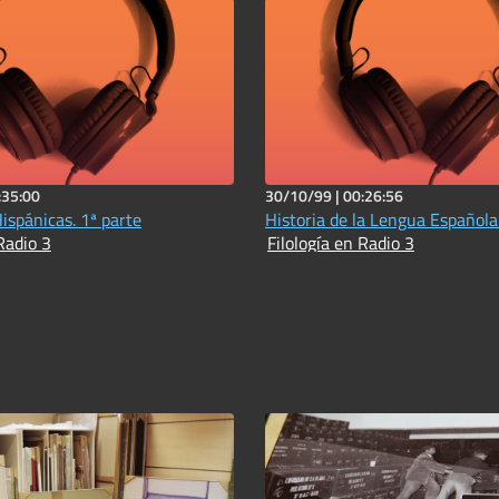
:35:00
30/10/99 |
00:26:56
ispánicas. 1ª parte
Historia de la Lengua Española
Radio 3
Filología en Radio 3