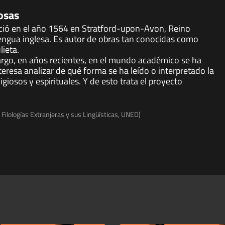
osas
ació en el año 1564 en Stratford-upon-Avon, Reino
lengua inglesa. Es autor de obras tan conocidas como
ieta.
rgo, en años recientes, en el mundo académico se ha
nteresa analizar de qué forma se ha leído o interpretado la
iosos y espirituales. Y de esto trata el proyecto
Filologías Extranjeras y sus Lingüísticas, UNED)