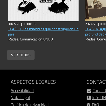
30/7/26 |
00:00:56
23/7/26 |
00:
TEASER: Las maestras que construyeron un
TEASER: Águe
país
profundidad 
Redes. Comunicación UNED
Redes. Comu
VER TODOS
ASPECTOS LEGALES
CONTAC
Accesibilidad
Canal 
Nota Legal
Info U
Política de privacidad
FAQ