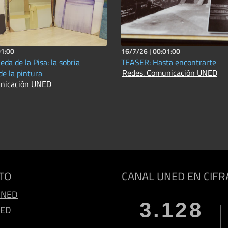
01:00
16/7/26 |
00:01:00
da de la Pisa: la sobria
TEASER: Hasta encontrarte
Redes. Comunicación UNED
de la pintura
nicación UNED
TO
CANAL UNED EN CIFR
UNED
3.128
NED