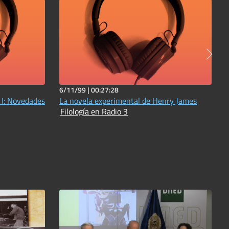
6/11/99 |
00:27:28
 I: Novedades
La novela experimental de Henry James
Filología en Radio 3