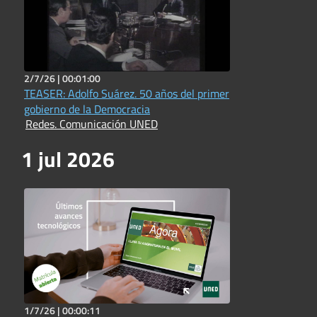
2/7/26 |
00:01:00
TEASER: Adolfo Suárez. 50 años del primer
gobierno de la Democracia
Redes. Comunicación UNED
1 jul 2026
1/7/26 |
00:00:11