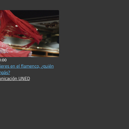
1:00
eres en el flamenco, ¿quién
mpás?
unicación UNED