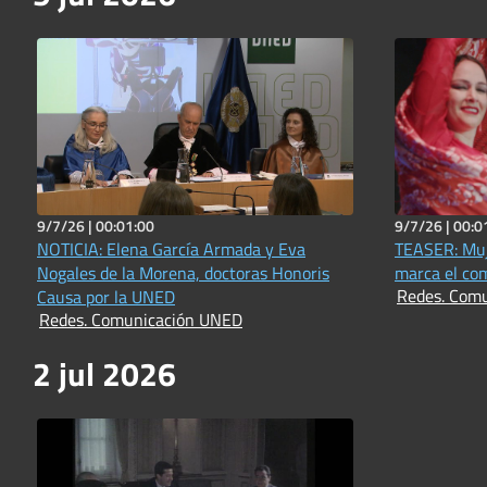
9/7/26 |
00:01:00
9/7/26 |
00:0
NOTICIA: Elena García Armada y Eva
TEASER: Muj
Nogales de la Morena, doctoras Honoris
marca el co
Redes. Com
Causa por la UNED
Redes. Comunicación UNED
2 jul 2026