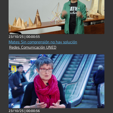
23/10/25 |
00:00:55
Mates: Sin comprensión no hay solución
Redes. Comunicación UNED
23/10/25 |
00:00:56