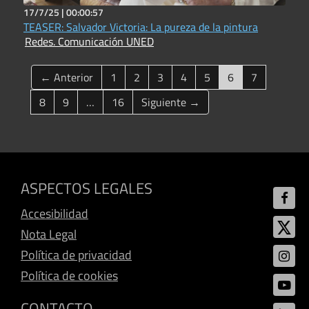
17/7/25 |
00:00:57
TEASER: Salvador Victoria: La pureza de la pintura
Redes. Comunicación UNED
(current)
← Anterior
1
2
3
4
5
6
7
8
9
…
16
Siguiente →
ASPECTOS LEGALES
Accesibilidad
Nota Legal
Política de privacidad
Política de cookies
CONTACTO