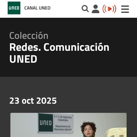
Toggle
naviga
Colección
Redes. Comunicación
UNED
23 oct 2025