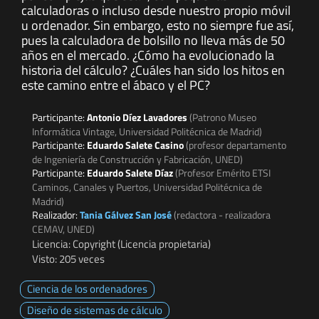
calculadoras o incluso desde nuestro propio móvil
u ordenador. Sin embargo, esto no siempre fue así,
pues la calculadora de bolsillo no lleva más de 50
años en el mercado. ¿Cómo ha evolucionado la
historia del cálculo? ¿Cuáles han sido los hitos en
este camino entre el ábaco y el PC?
Participante:
Antonio Díez Lavadores
(Patrono Museo
Informática Vintage, Universidad Politécnica de Madrid)
Participante:
Eduardo Salete Casino
(profesor departamento
de Ingeniería de Construcción y Fabricación, UNED)
Participante:
Eduardo Salete Díaz
(Profesor Emérito ETSI
Caminos, Canales y Puertos, Universidad Politécnica de
Madrid)
Realizador:
Tania Gálvez San José
(redactora - realizadora
CEMAV, UNED)
Licencia: Copyright (Licencia propietaria)
Visto: 205 veces
Ciencia de los ordenadores
Diseño de sistemas de cálculo