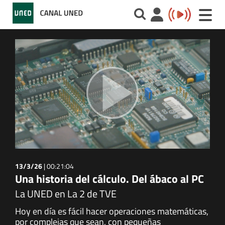
Toggle
naviga
13/3/26
|
00:21:04
Una historia del cálculo. Del ábaco al PC
La UNED en La 2 de TVE
Hoy en día es fácil hacer operaciones matemáticas,
por complejas que sean, con pequeñas