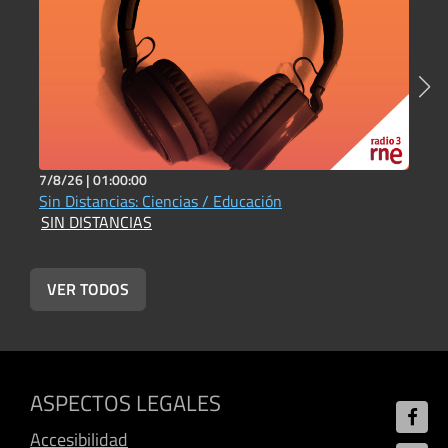
7/8/26 |
01:00:00
2
Sin Distancias: Ciencias / Educación
S
SIN DISTANCIAS
S
VER TODOS
ASPECTOS LEGALES
Accesibilidad