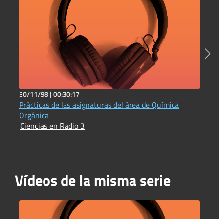
30/11/98 |
00:30:17
5
Prácticas de las asignaturas del área de Química
C
I
Orgánica
Ciencias en Radio 3
Vídeos de la misma serie