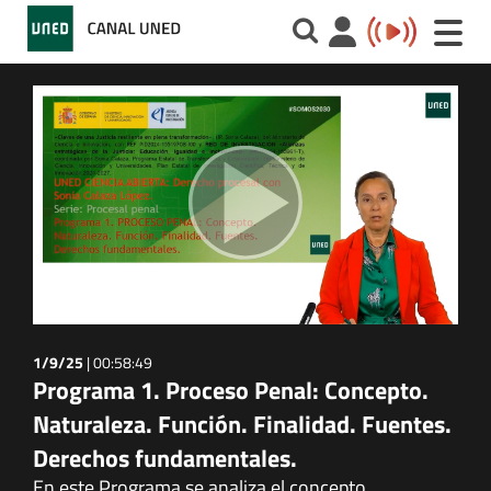
Toggle
naviga
1/9/25
|
00:58:49
Programa 1. Proceso Penal: Concepto.
Naturaleza. Función. Finalidad. Fuentes.
Derechos fundamentales.
En este Programa se analiza el concepto,