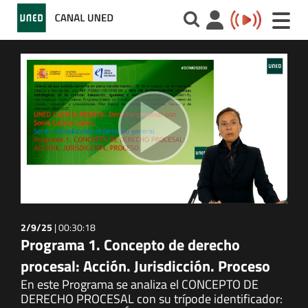
Toggle
naviga
2/9/25
|
00:30:18
Programa 1. Concepto de derecho
procesal: Acción. Jurisdicción. Proceso
En este Programa se analiza el CONCEPTO DE
DERECHO PROCESAL con su trípode identificador: