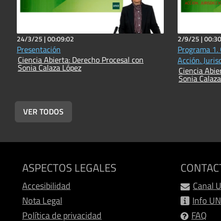
24/3/25 |
00:09:02
2/9/25 |
00:30
Presentación
Programa 1. 
Ciencia Abierta: Derecho Procesal con
Acción. Juris
Sonia Calaza López
Ciencia Abie
Sonia Calaza
VER TODOS
ASPECTOS LEGALES
CONTAC
Accesibilidad
Canal 
Nota Legal
Info U
Política de privacidad
FAQ