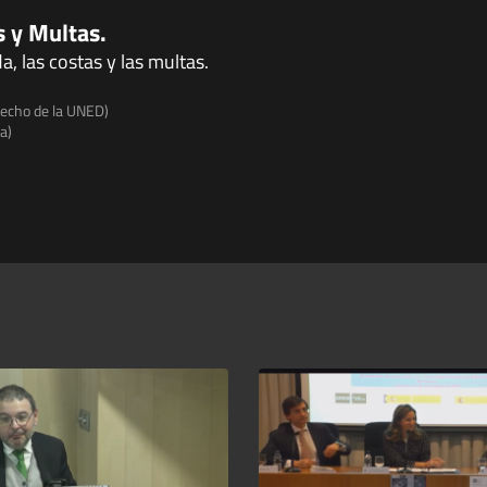
s y Multas.
a, las costas y las multas.
recho de la UNED)
a)