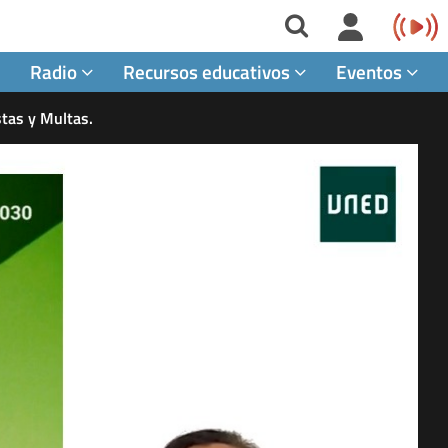
Radio
Recursos educativos
Eventos
stas y Multas.