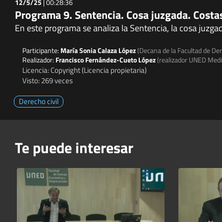
12/5/25
|
00:28:36
Programa 9. Sentencia. Cosa juzgada. Costa
En este programa se analiza la Sentencia, la cosa juzgad
Participante:
María Sonia Calaza López
(Decana de la Facultad de De
Realizador:
Francisco Fernández-Cueto López
(realizador UNED Medi
Licencia: Copyright (Licencia propietaria)
Visto: 269 veces
Derecho civil
Te puede interesar