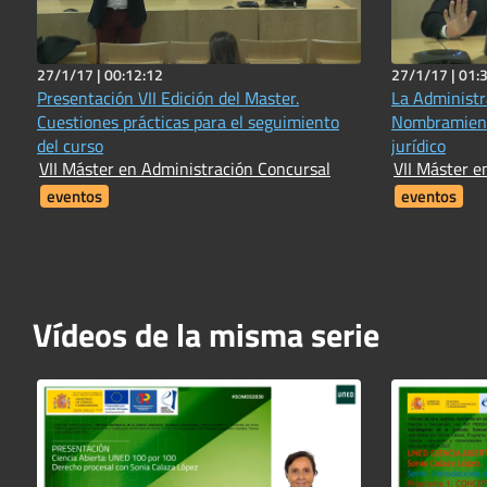
27/1/17 |
00:12:12
27/1/17 |
01:
Presentación VII Edición del Master.
La Administr
Cuestiones prácticas para el seguimiento
Nombramient
del curso
jurídico
VII Máster en Administración Concursal
VII Máster e
eventos
eventos
Vídeos de la misma serie