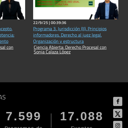
22/9/25 |
00:39:36
ncepto.
Programa 3. Jurisdicción (II). Principios
tencia:
informadores. Derecho al juez legal.
iento
Organización y estructura
sal con
Ciencia Abierta: Derecho Procesal con
Sonia Calaza López
AS
7.599
17.088