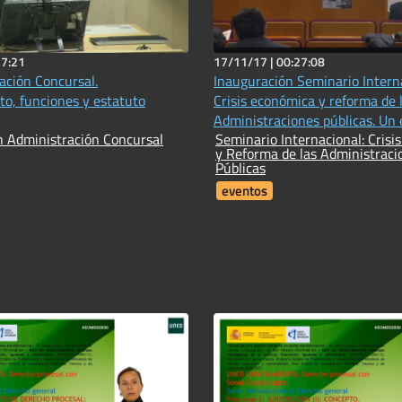
37:21
17/11/17 |
00:27:08
ación Concursal.
Inauguración Seminario Interna
o, funciones y estatuto
Crisis económica y reforma de 
Administraciones públicas. Un 
n Administración Concursal
Seminario Internacional: Crisi
comparado
y Reforma de las Administraci
Públicas
eventos