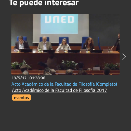
Te puede interesar
19/5/17 |
01:28:06
2
Acto Académico de la Facultad de Filosofía (Completo)
N
Acto Académico de la Facultad de Filosofía 2017
L
eventos