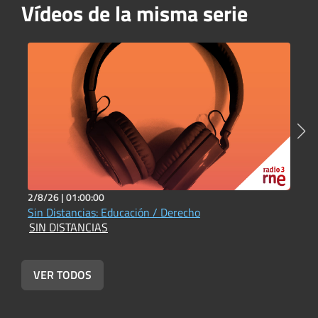
Vídeos de la misma serie
2/8/26 |
01:00:00
1
Sin Distancias: Educación / Derecho
S
SIN DISTANCIAS
S
VER TODOS