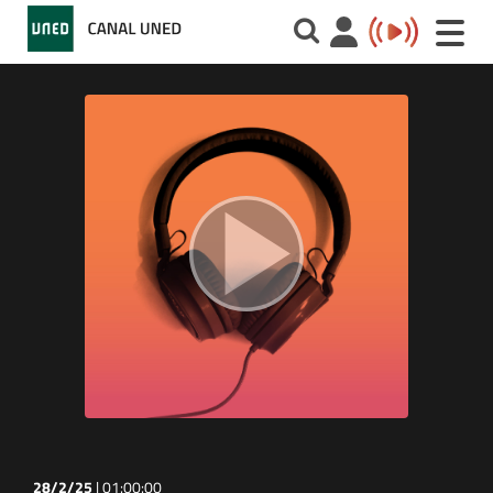
Toggle
naviga
28/2/25
|
01:00:00