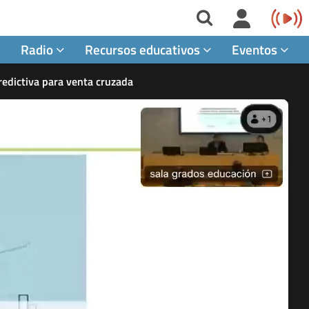
Radio
Recursos educativos
Eventos
redictiva para venta cruzada