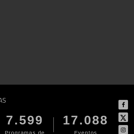
AS
7.599
17.088
Programas de
Eventos