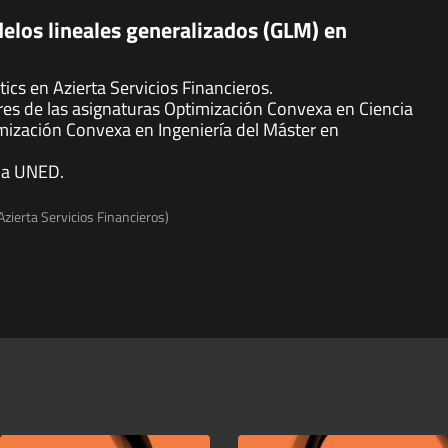
elos lineales generalizados (GLM) en
ics en Azierta Servicios Financieros.
res de las asignaturas Optimización Convexa en Ciencia
ización Convexa en Ingeniería del Máster en
la UNED.
Azierta Servicios Financieros)