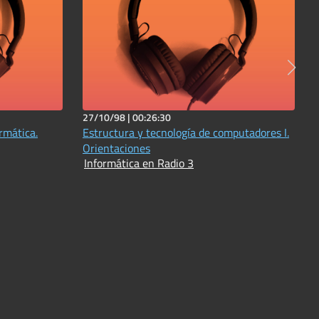
27/10/98 |
00:26:30
rmática.
Estructura y tecnología de computadores I.
Orientaciones
Informática en Radio 3