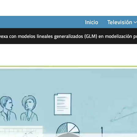
Inicio
Televisión
vexa con modelos lineales generalizados (GLM) en modelización p