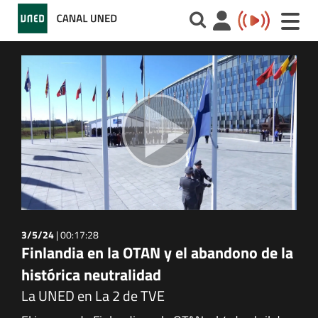
Toggle
naviga
3/5/24
|
00:17:28
Finlandia en la OTAN y el abandono de la
histórica neutralidad
La UNED en La 2 de TVE