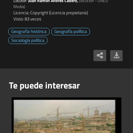
Locutor:
Juan Ramón Andrés Cabero,
(locución - UNED
Media)
Licencia: Copyright (Licencia propietaria)
Visto: 83 veces
Geografía histórica
Geografía política
Sociología política
Te puede interesar