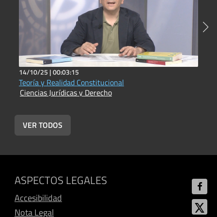
14/10/25 |
00:03:15
1
Teoría y Realidad Constitucional
U
Ciencias Jurídicas y Derecho
C
VER TODOS
ASPECTOS LEGALES
Accesibilidad
Nota Legal