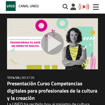
Toggle
naviga
17/4/24
|
00:37:35
Presentación Curso Competencias
digitales para profesionales de la cultura
y la creación
La UNED ha recibido hoy al ministro de cultura