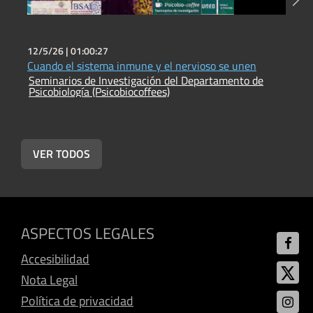
12/5/26 |
01:00:27
2
Cuando el sistema inmune y el nervioso se unen
E
Seminarios de Investigación del Departamento de
S
Psicobiología (Psicobiocoffees)
P
VER TODOS
ASPECTOS LEGALES
Accesibilidad
Nota Legal
Política de privacidad