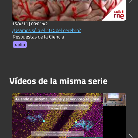
15/4/11 |
00:01:42
2
¿Usamos sólo el 10% del cerebro?
¿
Respuestas de la Ciencia
R
radio
Vídeos de la misma serie