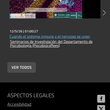
12/5/26 |
01:00:27
2
Cuando el sistema inmune y el nervioso se unen
E
Seminarios de Investigación del Departamento de
S
Psicobiología (Psicobiocoffees)
P
VER TODOS
ASPECTOS LEGALES
Accesibilidad