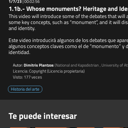
1/7/23
|
00:02:56
1.1b.- Whose monuments? Heritage and Ide
This video will introduce some of the debates that will
some key concepts, such as “monument”, and it will di
and identity.
Este video introducirá algunos de los debates que apa
algunos conceptos claves como el de “monumento” y dis
identidad.
Autor:
Dimitris Plantzos
(National and Kapodistrian , University of A
Licencia: Copyright (Licencia propietaria)
Visto: 177 veces
Historia del arte
Te puede interesar