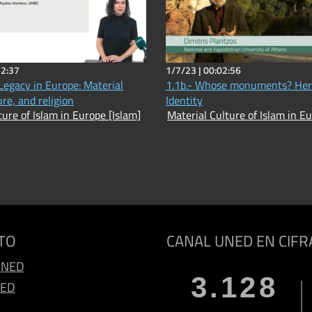
12:37
1/7/23 |
00:02:56
 Legacy in Europe: Material
1.1b.- Whose monuments? Her
ure, and religion
Identity
ture of Islam in Europe [Islam]
Material Culture of Islam in Eu
TO
CANAL UNED EN CIFR
UNED
3.128
NED