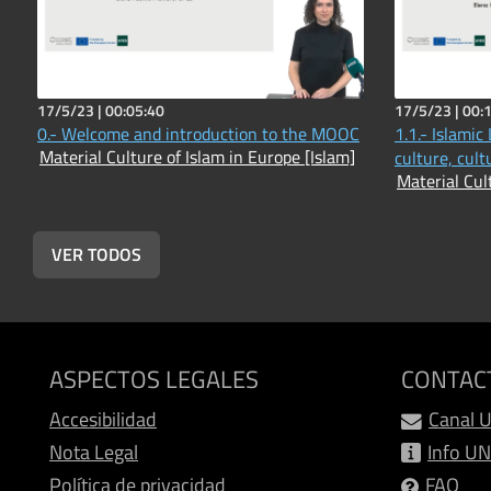
17/5/23 |
00:05:40
17/5/23 |
00:
0.- Welcome and introduction to the MOOC
1.1.- Islamic
Material Culture of Islam in Europe [Islam]
culture, cult
Material Cul
VER TODOS
ASPECTOS LEGALES
CONTAC
Accesibilidad
Canal 
Nota Legal
Info U
Política de privacidad
FAQ