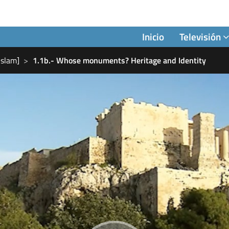
Inicio
Televisión
Islam]
1.1b.- Whose monuments? Heritage and Identity