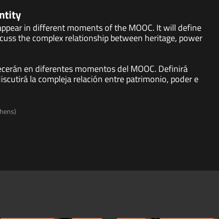
ntity
 appear in different moments of the MOOC. It will define
scuss the complex relationship between heritage, power
recerán en diferentes momentos del MOOC. Definirá
cutirá la compleja relación entre patrimonio, poder e
thens)