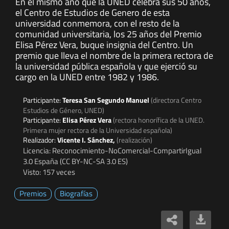
En el mismo año que la UNED celebra sus 50 años,
el Centro de Estudios de Genero de esta
universidad conmemora, con el resto de la
comunidad universitaria, los 25 años del Premio
Elisa Pérez Vera, buque insignia del Centro. Un
premio que lleva el nombre de la primera rectora de
la universidad pública española y que ejerció su
cargo en la UNED entre 1982 y 1986.
Participante:
Teresa San Segundo Manuel
(directora Centro
Estudios de Género, UNED)
Participante:
Elisa Pérez Vera
(rectora honorífica de la UNED.
Primera mujer rectora de la Universidad española)
Realizador:
Vicente I. Sánchez,
(realización)
Licencia: Reconocimiento-NoComercial-CompartirIgual
3.0 España (CC BY-NC-SA 3.0 ES)
Visto: 157 veces
Premios
Biografías