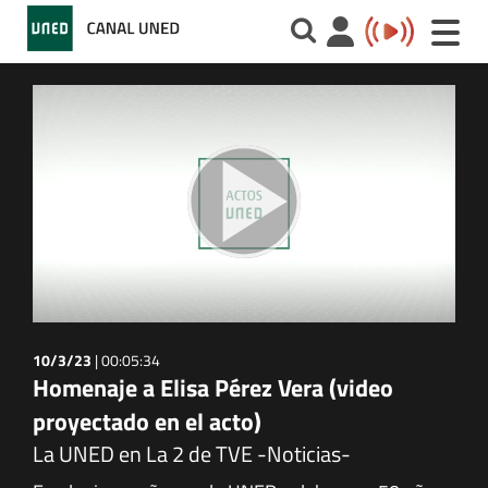
Toggle
naviga
10/3/23
|
00:05:34
Homenaje a Elisa Pérez Vera (video
proyectado en el acto)
La UNED en La 2 de TVE -Noticias-