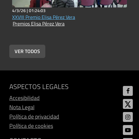
4/3/26 |
01:24:03
6
XXVIII Premio Elisa Pérez Vera
Premios Elisa Pérez Vera
P
VER TODOS
ASPECTOS LEGALES
Accesibilidad
Nota Legal
Política de privacidad
Política de cookies