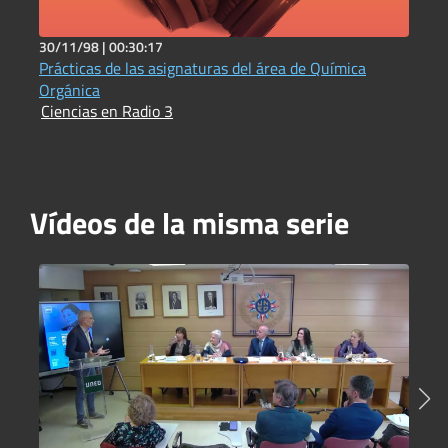
30/11/98 |
00:30:17
5
Prácticas de las asignaturas del área de Química
C
I
Orgánica
Ciencias en Radio 3
Vídeos de la misma serie