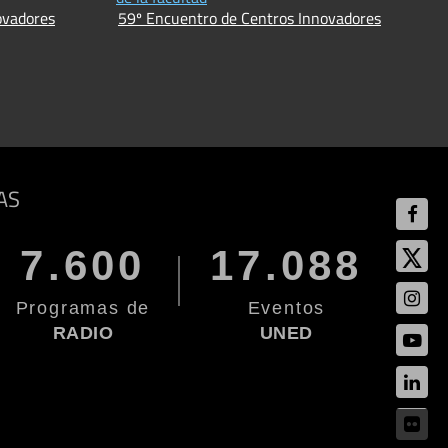
ovadores
59º Encuentro de Centros Innovadores
AS
7.600
17.088
Programas de
Eventos
RADIO
UNED