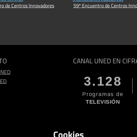
ro de Centros Innovadores
59º Encuentro de Centros Inn
TO
CANAL UNED EN CIFR
UNED
3.128
NED
Programas de
TELEVISIÓN
Cookies