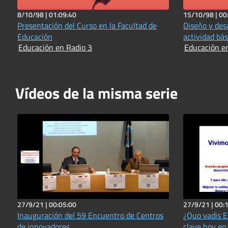
8/10/98 |
01:09:40
15/10/98 |
00
Presentación del Curso en la Facultad de
Diseño y des
Educación
actividad bás
Educación en Radio 3
Educación e
Vídeos de la misma serie
27/9/21 |
00:05:00
27/9/21 |
00:
Inauguración del 59 Encuentro de Centros
¿Quo vadis E
de innovadores
clave hoy en