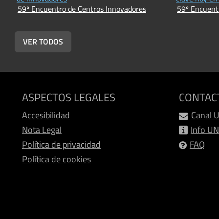
59º Encuentro de Centros Innovadores
59º Encuent
VER TODOS
ASPECTOS LEGALES
CONTAC
Accesibilidad
Canal 
Nota Legal
Info U
Política de privacidad
FAQ
Política de cookies