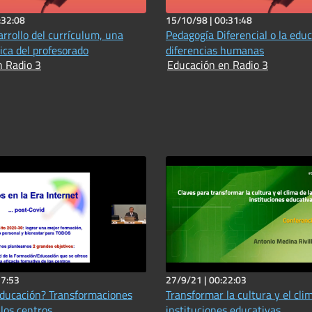
:32:08
15/10/98 |
00:31:48
arrollo del currículum, una
Pedagogía Diferencial o la educ
ica del profesorado
diferencias humanas
n Radio 3
Educación en Radio 3
17:53
27/9/21 |
00:22:03
ducación? Transformaciones
Transformar la cultura y el cli
 los centros
instituciones educativas