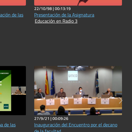
22/10/98 |
00:13:19
ación de las
Presentación de la Asignatura
Educación en Radio 3
27/9/21 |
00:09:26
ma de las
Inauguración del Encuentro por el decano
de la facultad