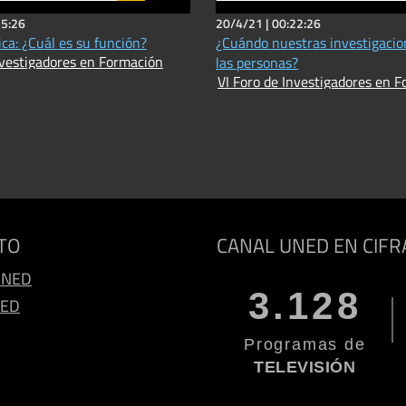
15:26
20/4/21 |
00:22:26
ca: ¿Cuál es su función?
¿Cuándo nuestras investigacio
VI Foro de Investigadores en Formación
las personas?
VI Foro de Inv
TO
CANAL UNED EN CIFR
UNED
3.128
NED
Programas de
TELEVISIÓN