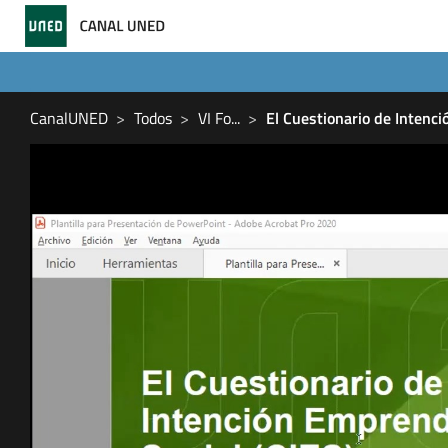
CanalUNED
Todos
VI Fo
...
El Cuestionario de Intenci