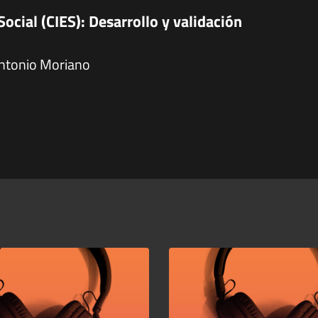
cial (CIES): Desarrollo y validación
Antonio Moriano