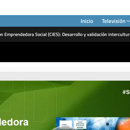
Inicio
Televisión
ón Emprendedora Social (CIES): Desarrollo y validación intercultu