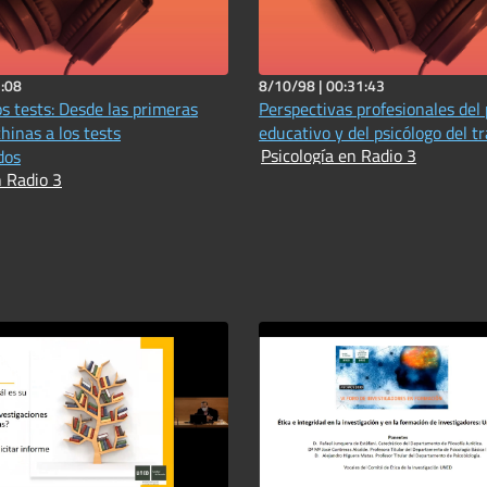
:08
8/10/98 |
00:31:43
os tests: Desde las primeras
Perspectivas profesionales del 
hinas a los tests
educativo y del psicólogo del t
Psicología en Radio 3
dos
n Radio 3