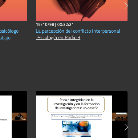
15/10/98 |
00:32:21
psicólogo
La percepción del conflicto interpersonal
Psicología en Radio 3
rabajo