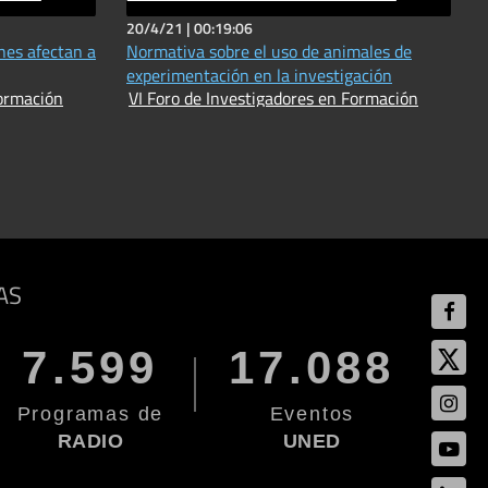
20/4/21 |
00:19:06
nes afectan a
Normativa sobre el uso de animales de
experimentación en la investigación
estigadores en Formación
VI Foro de Investigadores en Formación
AS
7.599
17.088
Programas de
Eventos
RADIO
UNED