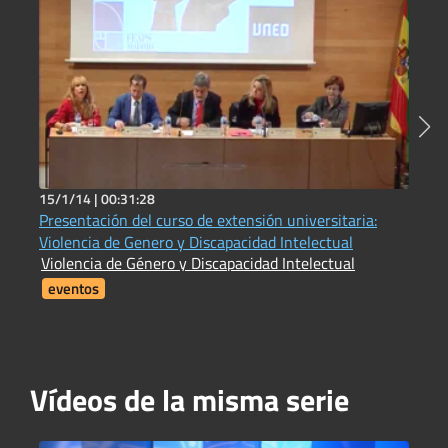
15/1/14 |
00:31:28
2
Presentación del curso de extensión universitaria:
E
E
Violencia de Genero y Discapacidad Intelectual
Violencia de Género y Discapacidad Intelectual
eventos
Vídeos de la misma serie