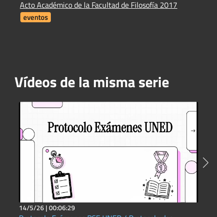
Acto Académico de la Facultad de Filosofía 2017
L
eventos
Vídeos de la misma serie
14/5/26 |
00:06:29
1