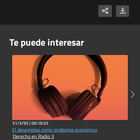
Te puede interesar
31/3/95 |
00:16:55
3
El desempleo como problema económico
L
Derecho en Radio 3
D