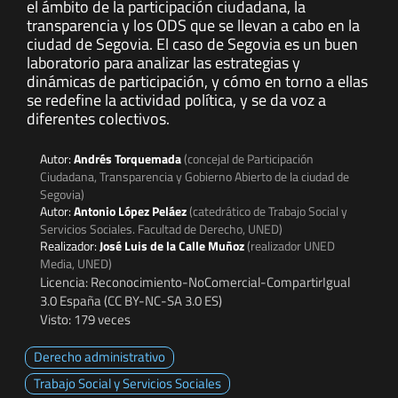
el ámbito de la participación ciudadana, la
transparencia y los ODS que se llevan a cabo en la
ciudad de Segovia. El caso de Segovia es un buen
laboratorio para analizar las estrategias y
dinámicas de participación, y cómo en torno a ellas
se redefine la actividad política, y se da voz a
diferentes colectivos.
Autor:
Andrés Torquemada
(concejal de Participación
Ciudadana, Transparencia y Gobierno Abierto de la ciudad de
Segovia)
Autor:
Antonio López Peláez
(catedrático de Trabajo Social y
Servicios Sociales. Facultad de Derecho, UNED)
Realizador:
José Luis de la Calle Muñoz
(realizador UNED
Media, UNED)
Licencia: Reconocimiento-NoComercial-CompartirIgual
3.0 España (CC BY-NC-SA 3.0 ES)
Visto: 179 veces
Derecho administrativo
Trabajo Social y Servicios Sociales