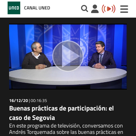
Toggle
naviga
16/12/20
|
00:16:35
Buenas prácticas de participación: el
caso de Segovia
En este programa de televisión, conversamos con
Andrés Torquemada sobre las buenas prácticas en