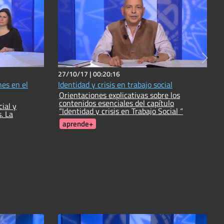
27/10/17 |
00:20:16
nes en el
Identidad y crisis en trabajo social
Orientaciones explicativas sobre los
contenidos esenciales del capítulo
ial y
“Identidad y crisis en Trabajo Social “
. La
aprende+