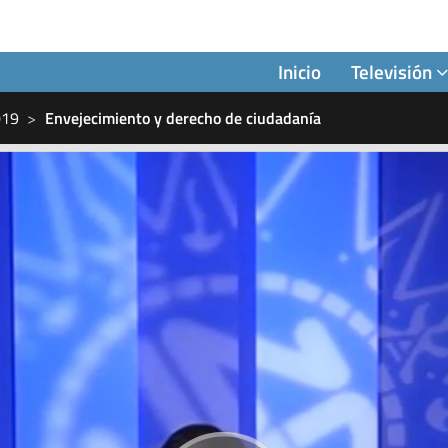
Inicio
Televisión
019
Envejecimiento y derecho de ciudadanía