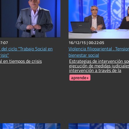
07:07
16/12/15 |
00:22:05
del ciclo "Trabajo Social en
Violencia filiopariental . Tensio
isis"
bienestar social
l en tiempos de crisis
Estrategias de intervención soc
ejecución de medidas judiciales
intervención a través de la
aprende+