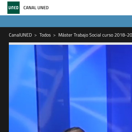
CanalUNED
Todos
Máster Trabajo Social curso 2018-2