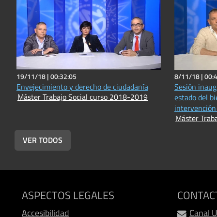
19/11/18 |
00:32:05
8/11/18 |
00:
Envejecimiento y derecho de ciudadanía
Sesión inaugu
Máster Trabajo Social curso 2018-2019
estado del b
intervención 
Máster Trab
VER TODOS
ASPECTOS LEGALES
CONTAC
Accesibilidad
Canal 