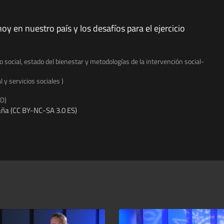
oy en nuestro país y los desafíos para el ejercicio
o social, estado del bienestar y metodologías de la intervención social-
l y servicios sociales )
ED)
ña (CC BY-NC-SA 3.0 ES)